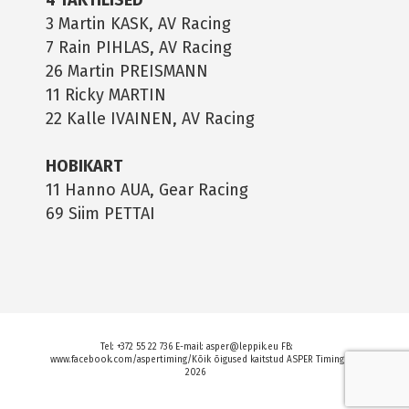
4 TAKTILISED
3 Martin KASK, AV Racing
7 Rain PIHLAS, AV Racing
26 Martin PREISMANN
11 Ricky MARTIN
22 Kalle IVAINEN, AV Racing
HOBIKART
11 Hanno AUA, Gear Racing
69 Siim PETTAI
Tel: +372 55 22 736 E-mail: asper@leppik.eu FB:
www.facebook.com/aspertiming/Kõik õigused kaitstud ASPER Timing
2026