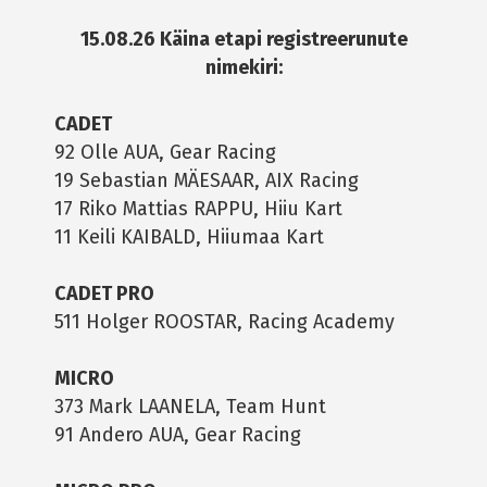
15.08.26 Käina etapi registreerunute
nimekiri:
CADET
92 Olle AUA, Gear Racing
19 Sebastian MÄESAAR, AIX Racing
17 Riko Mattias RAPPU, Hiiu Kart
11 Keili KAIBALD, Hiiumaa Kart
CADET PRO
511 Holger ROOSTAR, Racing Academy
MICRO
373 Mark LAANELA, Team Hunt
91 Andero AUA, Gear Racing