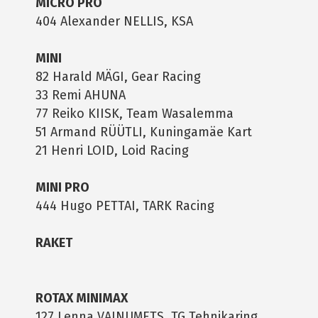
MICRO PRO
404 Alexander NELLIS, KSA
MINI
82 Harald MÄGI, Gear Racing
33 Remi AHUNA
77 Reiko KIISK, Team Wasalemma
51 Armand RÜÜTLI, Kuningamäe Kart
21 Henri LOID, Loid Racing
MINI PRO
444 Hugo PETTAI, TARK Racing
RAKET
ROTAX MINIMAX
127 Lenna VAINUMETS, TG Tehnikaring