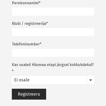
Perekonnanimi
Klubi / registreerija
Telefoninumber
Kas osaled Hiiumaa etapi järgsel kokkutulekul?
Ei osale