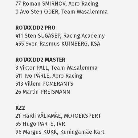
77 Roman SMIRNOV, Aero Racing
0 Avo Sten ODER, Team Wasalemma
ROTAX DD2 PRO
411 Sten SUGASEP, Racing Academy
455 Sven Rasmus KUINBERG, KSA
ROTAX DD2 MASTER
3 Viktor PALL, Team Wasalemma
511 Ivo PÄRLE, Aero Racing
513 Villem POMERANTS
26 Martin PREISMANN
KZ2
21 Hardi VÄLJAMÄE, MOTOEKSPERT
55 Hugo PARTS, IVR
96 Margus KUKK, Kuningamäe Kart