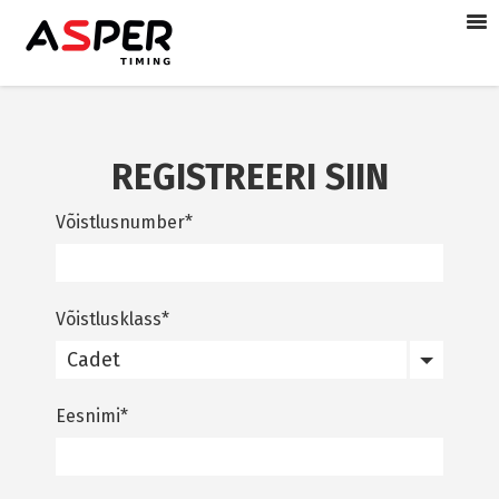
REGISTREERI SIIN
Võistlusnumber
Võistlusklass
Cadet
Eesnimi