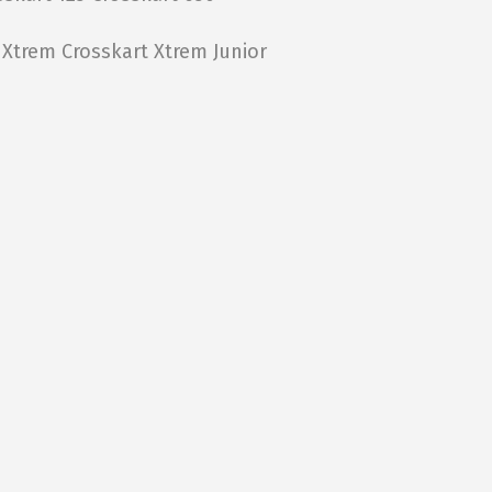
t Xtrem
Crosskart Xtrem Junior