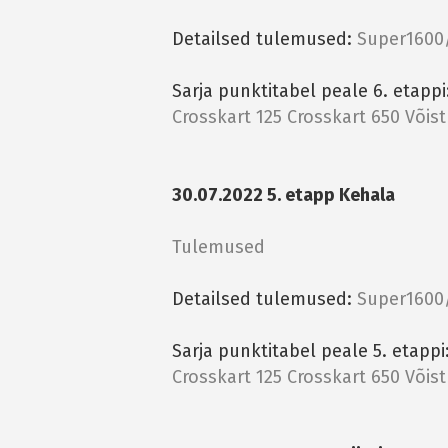
Detailsed tulemused:
Super1600
Sarja punktitabel peale 6. etappi
Crosskart 125
Crosskart 650
Võis
30.07.2022 5. etapp Kehala
Tulemused
Detailsed tulemused:
Super1600
Sarja punktitabel peale 5. etappi
Crosskart 125
Crosskart 650
Võis