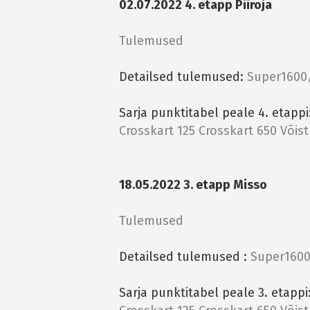
02.07.2022 4. etapp Piiroja
Tulemused
Detailsed tulemused:
Super1600
Sarja punktitabel peale 4. etappi
Crosskart 125
Crosskart 650
Võis
18.05.2022 3. etapp Misso
Tulemused
Detailsed tulemused :
Super1600
Sarja punktitabel peale 3. etapp