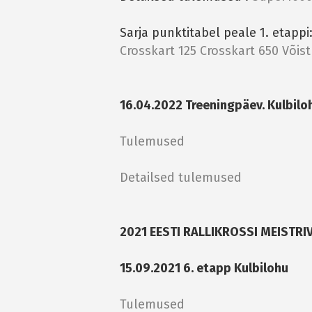
Sarja punktitabel peale 1. etappi
Crosskart 125
Crosskart 650
Võis
16.04.2022 Treeningpäev. Kulbiloh
Tulemused
Detailsed tulemused
2021 EESTI RALLIKROSSI MEISTR
15.09.2021 6. etapp Kulbilohu
Tulemused