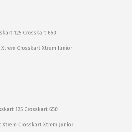
skart 125
Crosskart 650
t Xtrem
Crosskart Xtrem Junior
sskart 125
Crosskart 650
t Xtrem
Crosskart Xtrem Junior