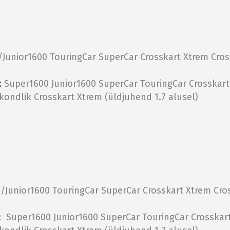
/Junior1600
TouringCar
SuperCar
Crosskart Xtrem
Cros
:
Super1600
Junior1600
SuperCar
TouringCar
Crosskar
tkondlik
Crosskart Xtrem (üldjuhend 1.7 alusel)
/Junior1600
TouringCar
SuperCar
Crosskart Xtrem
Cro
i:
Super1600
Junior1600
SuperCar
TouringCar
Crosskar