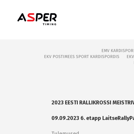
EMV KARDISPOR
EKV POSTIMEES SPORT KARDISPORDIS
EKV
2023 EESTI RALLIKROSSI MEISTR
09.09.2023 6. etapp LaitseRallyPa
Tulemused