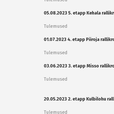
05.08.2023 5. etapp Kehala rallik
Tulemused
01.07.2023 4. etapp Piiroja rallik
Tulemused
03.06.2023 3. etapp Misso rallikr
Tulemused
20.05.2023 2. etapp Kulbilohu ral
Tulemused