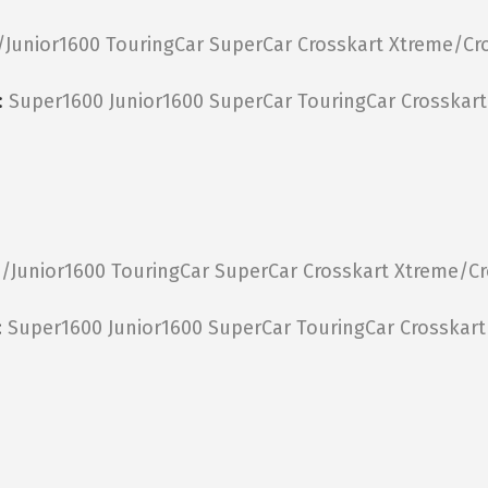
/Junior1600
TouringCar
SuperCar
Crosskart Xtreme/Cro
:
Super1600
Junior1600
SuperCar
TouringCar
Crosskar
/Junior1600
TouringCar
SuperCar
Crosskart Xtreme/Cr
:
Super1600
Junior1600
SuperCar
TouringCar
Crosskart