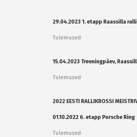
29.04.2023 1. etapp Raassilla rall
Tulemused
15.04.2023 Treeningpäev, Raassill
Tulemused
2022 EESTI RALLIKROSSI MEISTR
01.10.2022 6. etapp Porsche Ring
Tulemused