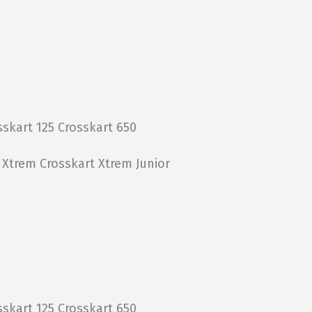
sskart 125
Crosskart 650
t Xtrem
Crosskart Xtrem Junior
sskart 125
Crosskart 650