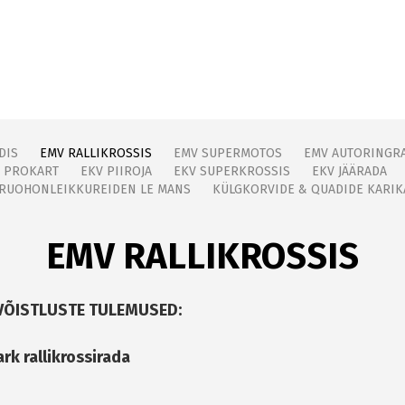
DIS
EMV RALLIKROSSIS
EMV SUPERMOTOS
EMV AUTORINGR
 PROKART
EKV PIIROJA
EKV SUPERKROSSIS
EKV JÄÄRADA
RUOHONLEIKKUREIDEN LE MANS
KÜLGKORVIDE & QUADIDE KARIK
EMV RALLIKROSSIS
IVÕISTLUSTE TULEMUSED:
rk rallikrossirada