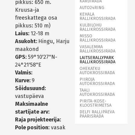
KARDIRADA
pikkus: 650 m.
AUTO24RING
Kruusa-ja
KEHALA
freeskattega osa
RALLIKROSSIRADA
pikkus: 510 m)
KULBILOHU
RALLIKROSSIRADA
Laius:
12-18 m
MISSO
RALLIKROSSIRADA
Asukoht:
Hingu, Harju
VASALEMMA
maakond
RALLIKROSSIRADA
GPS:
59°10'27''N-
LAITSERALLYPARK
RALLIKROSSIRADA
24°21'58''E
OHEKATKU
Valmis:
AUTOKROSSIRADA
PIIROJA
Kurve:
9
AUTOKROSSIRADA
Sõidusuund:
TAALI
AUTOKROSSIRADA
vastupäeva
PIRITA-KOSE-
Maksimaalne
KLOOSTRIMETSA
startijate arv:
DELFI RALLIPÄEVA
PAARISRADA
Raja projekteerija:
Pole position:
vasak