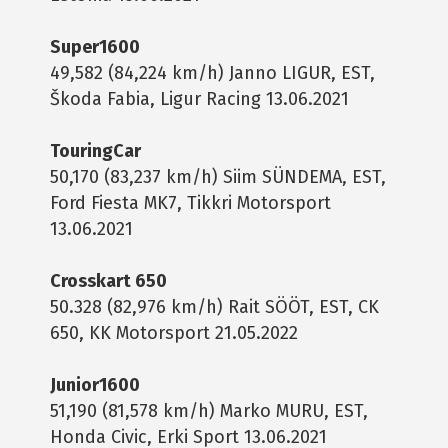
Super1600
49,582 (84,224 km/h) Janno LIGUR, EST,
Škoda Fabia, Ligur Racing 13.06.2021
TouringCar
50,170 (83,237 km/h) Siim SÜNDEMA, EST,
Ford Fiesta MK7, Tikkri Motorsport
13.06.2021
Crosskart 650
50.328 (82,976 km/h) Rait SÖÖT, EST, CK
650, KK Motorsport 21.05.2022
Junior1600
51,190 (81,578 km/h) Marko MURU, EST,
Honda Civic, Erki Sport 13.06.2021