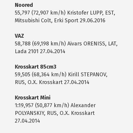
Noored
55,797 (72,907 km/h) Kristofer LUPP, EST,
Mitsubishi Colt, Erki Sport 29.06.2016
VAZ
58,788 (69,198 km/h) Aivars ORENISS, LAT,
Lada 2101 27.04.2014
Krosskart 85cm3
59,505 (68,364 km/h) Kirill STEPANOV,
RUS, O.X. Krosskart 27.04.2014
Krosskart Mini
1:19,957 (50,877 km/h) Alexander
POLYANSKIY, RUS, O.X. Krosskart
27.04.2014