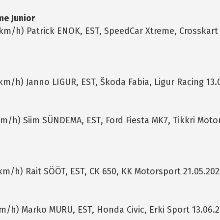
me Junior
 km/h) Patrick ENOK, EST, SpeedCar Xtreme, Crosskart
km/h) Janno LIGUR, EST, Škoda Fabia, Ligur Racing 13.
 km/h) Siim SÜNDEMA, EST, Ford Fiesta MK7, Tikkri Moto
 km/h) Rait SÖÖT, EST, CK 650, KK Motorsport 21.05.202
km/h) Marko MURU, EST, Honda Civic, Erki Sport 13.06.