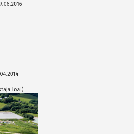
29.06.2016
.04.2014
taja loal)