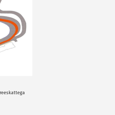
freeskattega