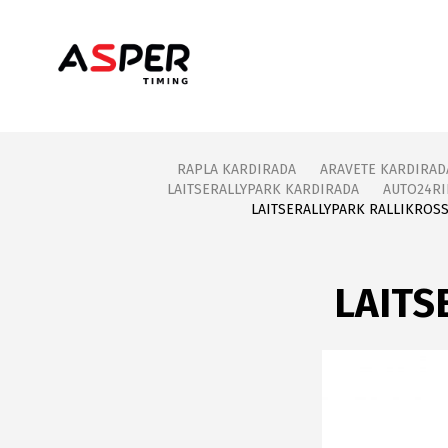
RAPLA KARDIRADA
ARAVETE KARDIRAD
LAITSERALLYPARK KARDIRADA
AUTO24R
LAITSERALLYPARK RALLIKROS
LAITS