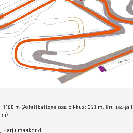
:
1160 m (Asfaltkattega osa pikkus: 650 m. Kruusa-ja 
0 m)
, Harju maakond