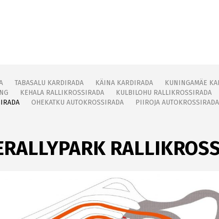
A
TABASALU KARDIRADA
KÄINA KARDIRADA
KUNINGAMÄE KA
ING
KEHALA RALLIKROSSIRADA
KULBILOHU RALLIKROSSIRADA
SIRADA
OHEKATKU AUTOKROSSIRADA
PIIROJA AUTOKROSSIRADA
ERALLYPARK RALLIKROS