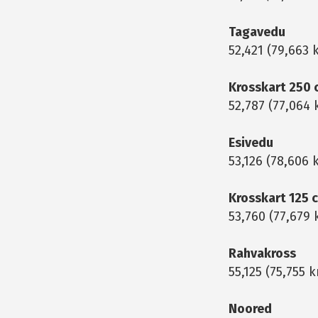
Tagavedu
52,421 (79,663
Krosskart 250
52,787 (77,064
Esivedu
53,126 (78,606 
Krosskart 125 
53,760 (77,679
Rahvakross
55,125 (75,755 
Noored