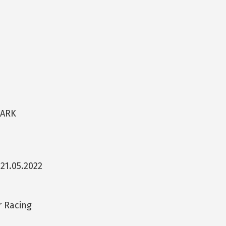
PARK
21.05.2022
r Racing