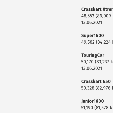
Crosskart Xtre
48,553 (86,009
13.06.2021
Super1600
49,582 (84,224 
TouringCar
50,170 (83,237
13.06.2021
Crosskart 650
50.328 (82,976
Junior1600
51,190 (81,578 