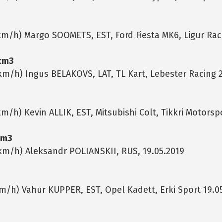
 km/h) Margo SOOMETS, EST, Ford Fiesta MK6, Ligur Rac
 cm3
 km/h) Ingus BELAKOVS, LAT, TL Kart, Lebester Racing 
km/h) Kevin ALLIK, EST, Mitsubishi Colt, Tikkri Motorsp
cm3
 km/h) Aleksandr POLIANSKII, RUS, 19.05.2019
km/h) Vahur KUPPER, EST, Opel Kadett, Erki Sport 19.0