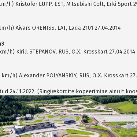
km/h) Kristofer LUPP, EST, Mitsubishi Colt, Erki Sport 
 km/h) Aivars ORENISS, LAT, Lada 2101 27.04.2014
m3
km/h) Kirill STEPANOV, RUS, O.X. Krosskart 27.04.2014
77 km/h) Alexander POLYANSKIY, RUS, O.X. Krosskart 27
ud 24.11.2022 (Ringirekordite kopeerimine ainult koos