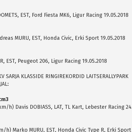
OMETS, EST, Ford Fiesta MK6, Ligur Racing 19.05.2018
dreas MURU, EST, Honda Civic, Erki Sport 19.05.2018
RR, EST, Peugeot 206, Ligur Racing 19.05.2018
V SARJA KLASSIDE RINGIREKORDID LAITSERALLYPARK
JAL:
 cm3
 km/h) Davis DOBIASS, LAT, TL Kart, Lebester Racing 24
 km/h) Marko MURU, EST, Honda Civic Type R, Erki Sport