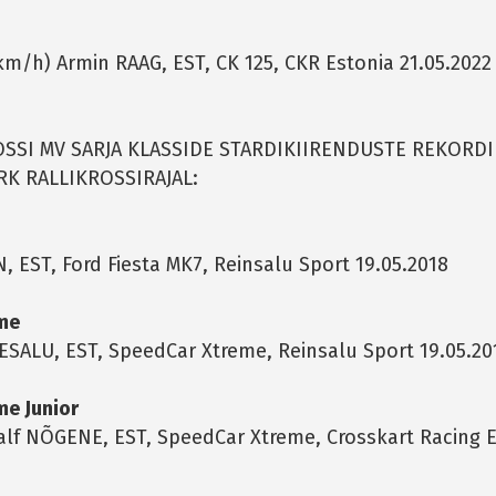
km/h) Armin RAAG, EST, CK 125, CKR Estonia 21.05.2022
OSSI MV SARJA KLASSIDE STARDIKIIRENDUSTE REKORD
RK RALLIKROSSIRAJAL:
, EST, Ford Fiesta MK7, Reinsalu Sport 19.05.2018
me
ESALU, EST, SpeedCar Xtreme, Reinsalu Sport 19.05.20
me Junior
alf NÕGENE, EST, SpeedCar Xtreme, Crosskart Racing 