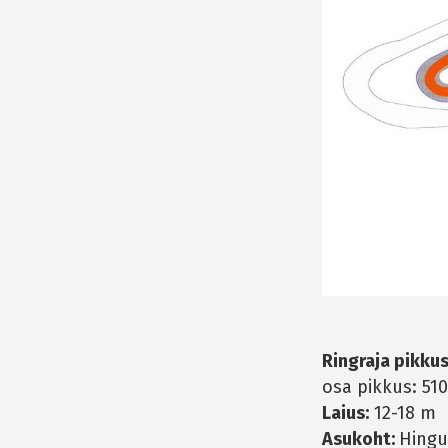
Ringraja pikkus
osa pikkus: 51
Laius:
12-18 m
Asukoht:
Hingu