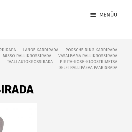
MENÜÜ
RDIRADA
LANGE KARDIRADA
PORSCHE RING KARDIRADA
MISSO RALLIKROSSIRADA
VASALEMMA RALLIKROSSIRADA
TAALI AUTOKROSSIRADA
PIRITA-KOSE-KLOOSTRIMETSA
DELFI RALLIPÄEVA PAARISRADA
SIRADA